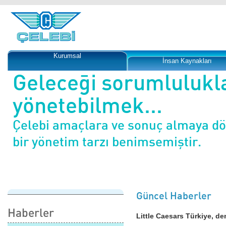
Kurumsal
İnsan Kaynakları
Geleceği sorumlulukl
yönetebilmek...
Çelebi amaçlara ve sonuç almaya d
bir yönetim tarzı benimsemiştir.
Güncel Haberler
Haberler
Little Caesars Türkiye, de