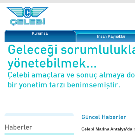
Kurumsal
İnsan Kaynakları
Geleceği sorumlulukl
yönetebilmek...
Çelebi amaçlara ve sonuç almaya d
bir yönetim tarzı benimsemiştir.
Güncel Haberler
Haberler
Çelebi Marina Antalya’da