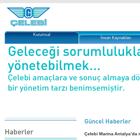
Kurumsal
İnsan Kaynakları
Geleceği sorumlulukl
yönetebilmek...
Çelebi amaçlara ve sonuç almaya d
bir yönetim tarzı benimsemiştir.
Güncel Haberler
Haberler
Çelebi Marina Antalya’da