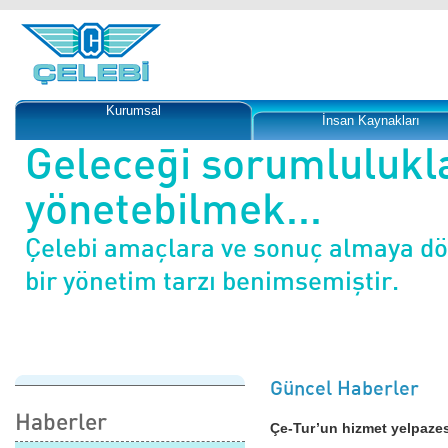
Kurumsal
İnsan Kaynakları
Geleceği sorumlulukl
yönetebilmek...
Çelebi amaçlara ve sonuç almaya d
bir yönetim tarzı benimsemiştir.
Güncel Haberler
Haberler
Çe-Tur’un hizmet yelpazes