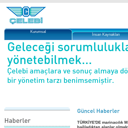
Kurumsal
İnsan Kaynakları
Geleceği sorumlulukl
yönetebilmek...
Çelebi amaçlara ve sonuç almaya d
bir yönetim tarzı benimsemiştir.
Güncel Haberler
Haberler
TÜRKİYE'DE marinacılık Mar
bağladıktan alanlar olmakt