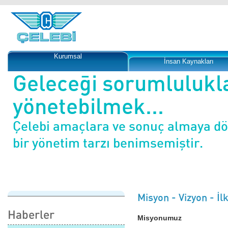
Kurumsal
İnsan Kaynakları
Geleceği sorumlulukl
yönetebilmek...
Çelebi amaçlara ve sonuç almaya d
bir yönetim tarzı benimsemiştir.
Misyon - Vizyon - İl
Haberler
Misyonumuz