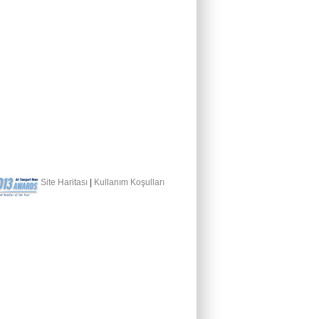
Site Haritası
|
Kullanım Koşulları