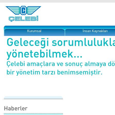
Kurumsal
İnsan Kaynakları
Geleceği sorumlulukl
yönetebilmek...
Çelebi amaçlara ve sonuç almaya d
bir yönetim tarzı benimsemiştir.
Haberler